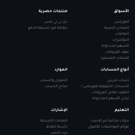
الأسواق
منتجات حصرية
الفوركس
دي تي تي بلاس
المعادن الثمينة
بطاقة فيزا مسبقة الدفع
الطاقات
المؤشرات
الأسهم المتداولة
عقود الفروقات
العملات المشفرة
أنواع الحسابات
الموارد
حساب تجريبي
التمويل والسحب
الحسابات الحقيقية للفوركس /
نماذج الحساب
العقود مقابل الفروقات
تبادل الأسهم المتداولة
التعليم
الإشارات
ندوات مجانية عبر الإنترنت
التقلبات التاريخية
قوائم المواصفات للأصول
حاسبة النقاط
ترند كاتشر