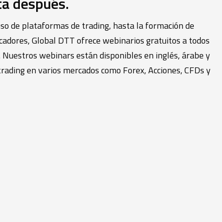
ta después.
so de plataformas de trading, hasta la formación de
dicadores, Global DTT ofrece webinarios gratuitos a todos
s. Nuestros webinars están disponibles en inglés, árabe y
 trading en varios mercados como Forex, Acciones, CFDs y