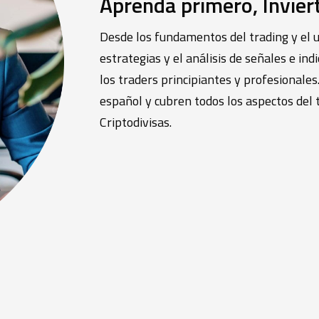
Aprenda primero, Invier
Desde los fundamentos del trading y el u
estrategias y el análisis de señales e in
los traders principiantes y profesionale
español y cubren todos los aspectos del
Criptodivisas.