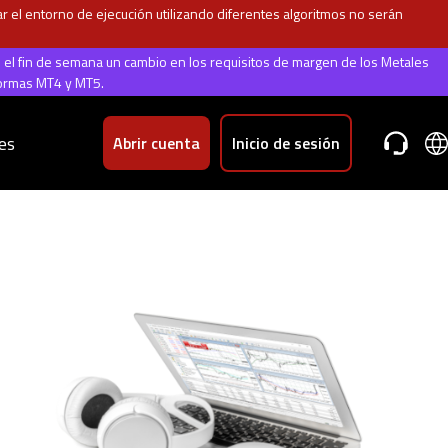
 el entorno de ejecución utilizando diferentes algoritmos no serán
e el fin de semana un cambio en los requisitos de margen de los Metales
formas MT4 y MT5.
es
Abrir cuenta
Inicio de sesión