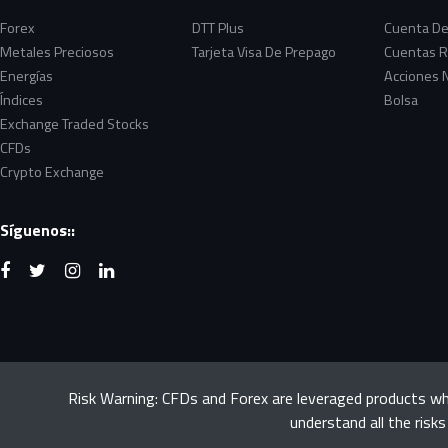
Forex
DTT Plus
Cuenta De
Metales Preciosos
Tarjeta Visa De Prepago
Cuentas R
Energías
Acciones 
Índices
Bolsa
Exchange Traded Stocks
CFDs
Crypto Exchange
Síguenos::
Risk Warning: CFDs and Forex are leveraged products whi
understand all the risks