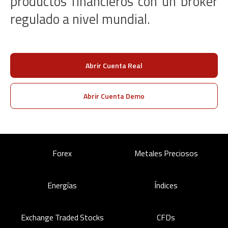
productos financieros con un bróker
regulado a nivel mundial.
Abrir Cuenta Real
Abrir Cuenta Demo
Forex
Metales Preciosos
Energías
Índices
Exchange Traded Stocks
CFDs