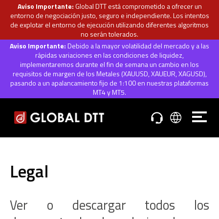
Aviso Importante:
Global DTT está comprometido a ofrecer un
entorno de negociación justo, seguro e independiente. Los intentos
de explotar el entorno de ejecución utilizando diferentes algoritmos
no serán tolerados.
Aviso Importante:
Debido a la mayor volatilidad del mercado y a las
rápidas variaciones en las condiciones de liquidez,
implementaremos durante el fin de semana un cambio en los
requisitos de margen de los Metales (XAUUSD, XAUEUR, XAGUSD),
pasando a un apalancamiento fijo de 1:100 en nuestras plataformas
MT4 y MT5.
Legal
Ver o descargar todos los