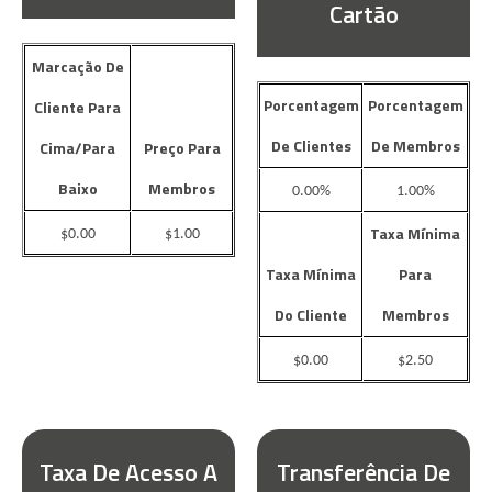
Cartão
Marcação De
Porcentagem
Porcentagem
Cliente Para
De Clientes
De Membros
Cima/Para
Preço Para
Baixo
Membros
0.00%
1.00%
Taxa Mínima
$0.00
$1.00
Taxa Mínima
Para
Do Cliente
Membros
$0.00
$2.50
Taxa De Acesso A
Transferência De