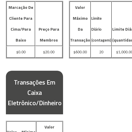
Marcação De
Valor
Cliente Para
Máximo
Limite
Cima/Para
Preço Para
Da
Limite Diá
Diário
Baixo
Membros
Transação
(quantida
(contagem)
$0.00
$20.00
$600.00
20
$1,000.0
Transações Em
Caixa
Eletrônico/Dinheiro
Valor
Valor Mínimo