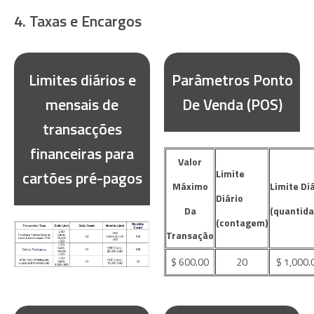
4. Taxas e Encargos
Limites diários e
Parâmetros Ponto
mensais de
De Venda (POS)
transacções
financeiras para
Valor
Limite
cartões pré-pagos
Máximo
Limite Di
Diário
Da
(quantida
(contagem)
Transação
$ 600.00
20
$ 1,000.