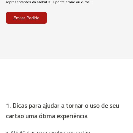
representantes da Global DTT por telefone ou e-mail.
Enviar Pedido
Informações gerais que a
maioria conhece
1. Dicas para ajudar a tornar o uso de seu
cartão uma ótima experiência
• Até 30 dias para receber seu cartão.