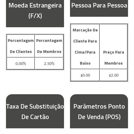
Moeda Estrangeira
Pessoa Para Pessoa
(F/X)
Marcação De
Porcentagem
Porcentagem
Cliente Para
De Clientes
De Membros
Cima/Para
Preço Para
Baixo
Membros
0.00%
2.50%
$0.00
$2.00
Taxa De Substituição
Parâmetros Ponto
De Cartão
De Venda (POS)