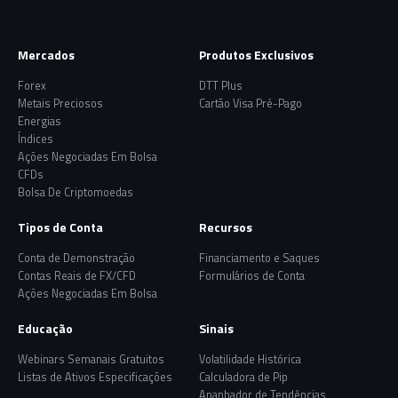
Mercados
Produtos Exclusivos
Forex
DTT Plus
Metais Preciosos
Cartão Visa Pré-Pago
Energias
Índices
Ações Negociadas Em Bolsa
CFDs
Bolsa De Criptomoedas
Tipos de Conta
Recursos
Conta de Demonstração
Financiamento e Saques
Contas Reais de FX/CFD
Formulários de Conta
Ações Negociadas Em Bolsa
Educação
Sinais
Webinars Semanais Gratuitos
Volatilidade Histórica
Listas de Ativos Especificações
Calculadora de Pip
Apanhador de Tendências