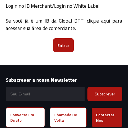
Login no IB Merchant/Login no White Label
Se você já é um IB da Global DTT, clique aqui para
acessar sua área de comerciante.
Entrar
Subscrever a nossa Newsletter
Subscrever
Conversa Em
Chamada De
Contactar
Direto
Volta
Nos