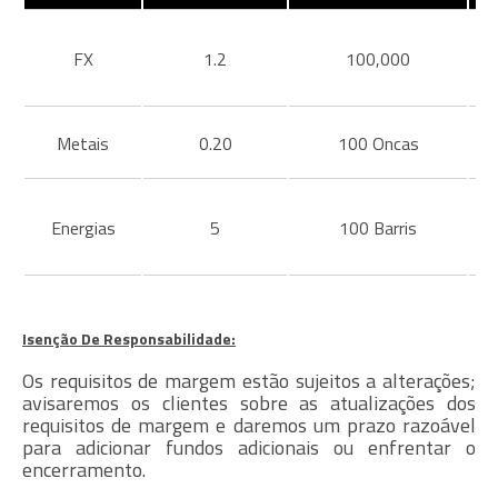
FX
1.2
100,000
Metais
0.20
100 Oncas
Energias
5
100 Barris
Isenção De Responsabilidade:
Os requisitos de margem estão sujeitos a alterações;
avisaremos os clientes sobre as atualizações dos
requisitos de margem e daremos um prazo razoável
para adicionar fundos adicionais ou enfrentar o
encerramento.